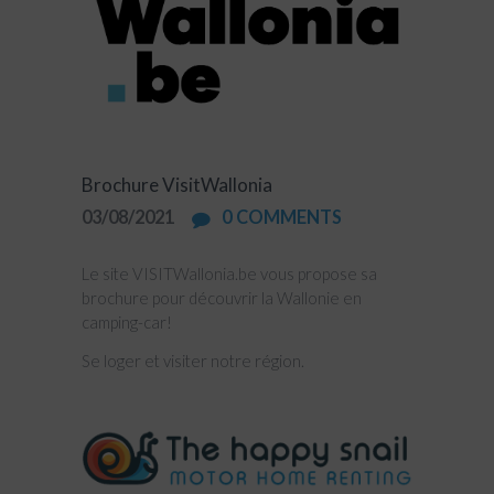
Brochure VisitWallonia
03/08/2021
0
COMMENTS
Le site VISITWallonia.be vous propose sa
brochure pour découvrir la Wallonie en
camping-car!
Se loger et visiter notre région.