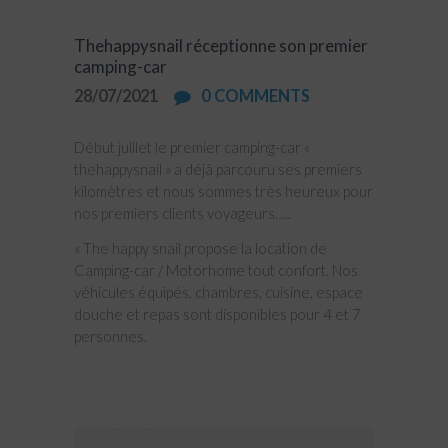
Thehappysnail réceptionne son premier
camping-car
28/07/2021
0
COMMENTS
Début juillet le premier camping-car «
thehappysnail » a déjà parcouru ses premiers
kilomètres et nous sommes très heureux pour
nos premiers clients voyageurs…..
« The happy snail propose la location de
Camping-car / Motorhome tout confort. Nos
véhicules équipés, chambres, cuisine, espace
douche et repas sont disponibles pour 4 et 7
personnes.