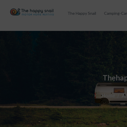
The Happy Snail
Camping-Ca
Thehap
Home
Al