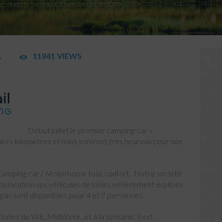
CONTACTS
BLOG
L
11841
VIEWS
Début juillet le premier camping-car «
miers kilomètres et nous sommes très heureux pour nos
e Camping-car / Motorhome tout confort. Notre société
 location ses véhicules de loisirs entièrement équipés
pas sont disponibles pour 4 et 7 personnes.
riodes de WE, MidWeek, et à la semaine. Il est