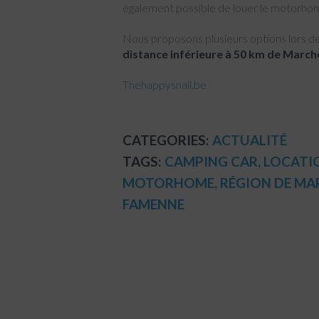
également possible de louer le motorhom
Nous proposons plusieurs options lors de la
distance inférieure à 50 km de Mar
Thehappysnail.be
CATEGORIES:
ACTUALITÉ
TAGS:
CAMPING CAR
,
LOCATI
MOTORHOME
,
RÉGION DE MA
FAMENNE