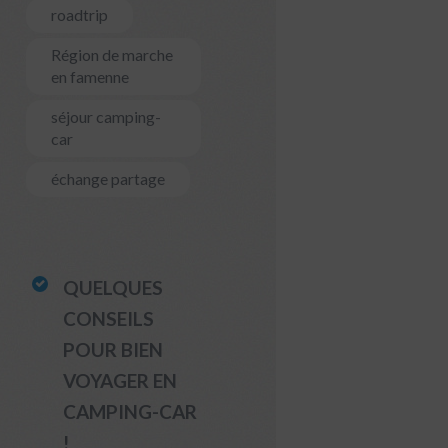
roadtrip
Région de marche
en famenne
séjour camping-
car
échange partage
QUELQUES
CONSEILS
POUR BIEN
VOYAGER EN
CAMPING-CAR
!