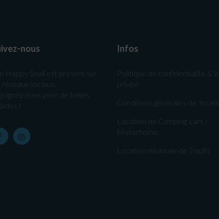
ivez-nous
Infos
e Happy Snail est présent sur
Politique de confidentialité & V
s réseaux sociaux.
privée
joignez-nous pour de belles
Conditions générales de locat
lades !
Location de Camping-cars /
Motorhome.
Location minimale de 2 nuits