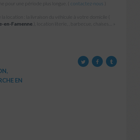
e pour une période plus longue. (
contactez-nous
)
 location : la livraison du véhicule à votre domicile (
che-en-Famenne
.), location literie, , barbecue, chaises… »
ON
,
RCHE EN