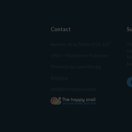
Contact
Su
Avenue de la Toison d’Or, 137
Th
le
6900 – Marche-en-Famenne
Re
ba
Province du Luxembourg
Belgique
info@thehappysnail.be