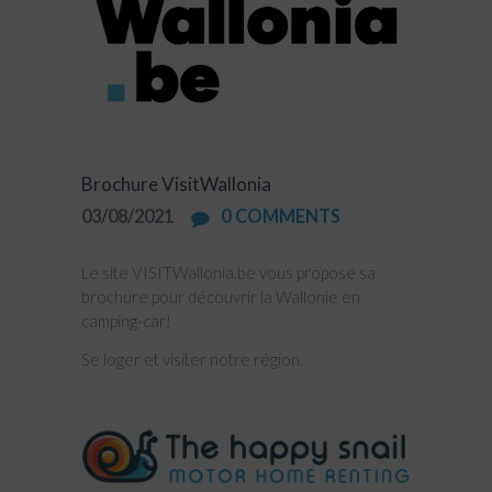
Brochure VisitWallonia
03/08/2021
0
COMMENTS
Le site VISITWallonia.be vous propose sa
brochure pour découvrir la Wallonie en
camping-car!
Se loger et visiter notre région.