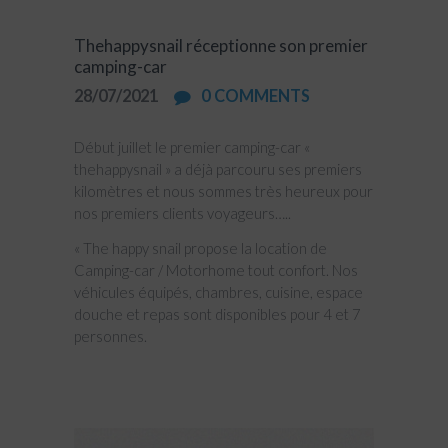
Thehappysnail réceptionne son premier
camping-car
28/07/2021
0
COMMENTS
Début juillet le premier camping-car «
thehappysnail » a déjà parcouru ses premiers
kilomètres et nous sommes très heureux pour
nos premiers clients voyageurs…..
« The happy snail propose la location de
Camping-car / Motorhome tout confort. Nos
véhicules équipés, chambres, cuisine, espace
douche et repas sont disponibles pour 4 et 7
personnes.